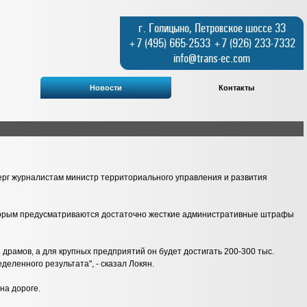
г. Голицыно, Петровское шоссе 33
+7 (495) 665-2533 +7 (926) 233-7332
info@trans-ec.com
Новости
Контакты
верг журналистам министр территориального управления и развития
оторым предусматриваются достаточно жесткие административные штрафы
рамов, а для крупных предприятий он будет достигать 200-300 тыс.
еленного результата", - сказал Локян.
на дороге.