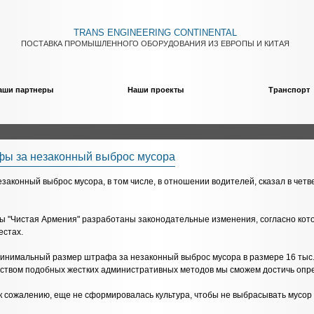
TRANS ENGINEERING CONTINENTAL
ПОСТАВКА ПРОМЫШЛЕННОГО ОБОРУДОВАНИЯ ИЗ ЕВРОПЫ И КИТАЯ
аши партнеры
Наши проекты
Транспорт
фы за незаконный выброс мусора
аконный выброс мусора, в том числе, в отношении водителей, сказал в чет
ммы "Чистая Армения" разработаны законодательные изменения, согласно к
естах.
инимальный размер штрафа за незаконный выброс мусора в размере 16 тыс. д
ством подобных жестких административных методов мы сможем достичь опред
 к сожалению, еще не сформировалась культура, чтобы не выбрасывать мусор 