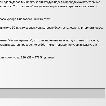
кеты вдоль дорог. Мы практически каждую неделю проводим очистительные
ащаются. Это говорит об отсутствии норм элементарного воспитания, и
броса мусора в неположенных местах.
ть около 10 тыс. мусорных урн, которые будут установлены в туристических,
аммы "Чистая Армения", которая нацелена на очистку страны от мусора,
усматривается проведение субботников, повышение уровня культуры и
и их число до 126. ($1 – 478,54 драма).