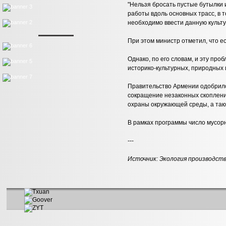
"Нельзя бросать пустые бутылки 
работы вдоль основных трасс, в 
необходимо ввести данную культу
При этом министр отметил, что е
Однако, по его словам, и эту про
историко-культурных, природных 
Правительство Армении одобрило 
сокращение незаконных скоплени
охраны окружающей среды, а та
В рамках программы число мусорны
---
Источник:
Экология производст