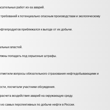
сательных работ из-за аварий.
я требований к потенциально опасным производствам и экологическому
нефтепродуктов приближался к выгоде от их добычи.
альных властей.
 должны попадать под серьезные штрафы.
и отметили вопросы обязательного страхования нефтедобывающими и
ости, посчитали участники обсуждения.
 расчета воздействия аварий на окружающую среду.
м из самых перспективных по добыче нефти в России.