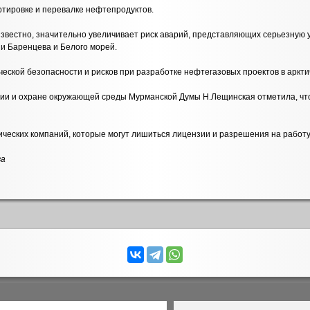
ртировке и перевалке нефтепродуктов.
известно, значительно увеличивает риск аварий, представляющих серьезную 
и Баренцева и Белого морей.
еской безопасности и рисков при разработке нефтегазовых проектов в аркт
гии и охране окружающей среды Мурманской Думы Н.Лещинская отметила, что
ических компаний, которые могут лишиться лицензии и разрешения на работу
ва