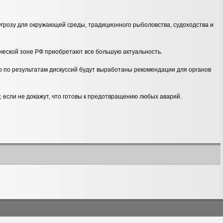
угрозу для окружающей среды, традиционного рыболовства, судоходства и
ической зоне РФ приобретают все большую актуальность.
 по результатам дискуссий будут выработаны рекомендации для органов
, если не докажут, что готовы к предотвращению любых аварий.