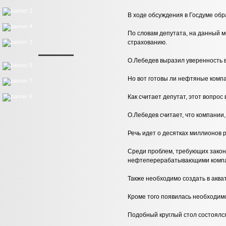
В ходе обсуждения в Госдуме об
По словам депутата, на данный м
страхованию.
О.Лебедев выразил уверенность в
Но вот готовы ли нефтяные комп
Как считает депутат, этот вопро
О.Лебедев считает, что компании
Речь идет о десятках миллионов 
Среди проблем, требующих закон
нефтеперерабатывающими компани
Также необходимо создать в аква
Кроме того появилась необходим
Подобный круглый стол состоялся