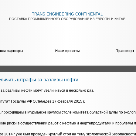
TRANS ENGINEERING CONTINENTAL
ПОСТАВКА ПРОМЫШЛЕННОГО ОБОРУДОВАНИЯ ИЗ ЕВРОПЫ И КИТАЯ
аши партнеры
Наши проекты
Транспорт
еличить штрафы за разливы нефти
а разливы нефти могут увеличиться в несколько раз.
путат Госдумы РФ О.Лебедев 17 февраля 2015 г.
а проходящем в Мурманске круглом столе комитета областной думы по эколог
еские риски в осуществлении работ с нефтью и нефтепродуктами и проблемы 
бре 2014 г уже был проведен круглый стол на тему экологической безопасност