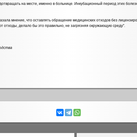
дотвращать на месте, именно в больнице. Инкубационный период этих болезне
азала мнение, что оставлять обращение медицинских отходов без лицензиров
т отходы, делало бы это правильно, не загрязняя окружающую среду".
одства