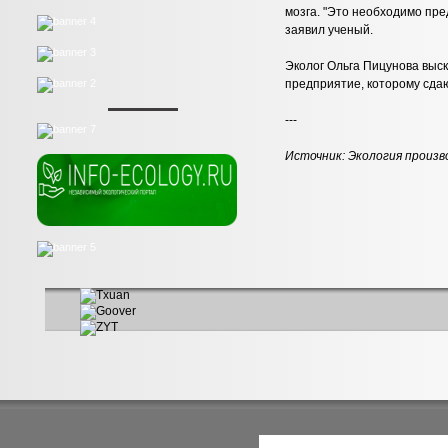
мозга. "Это необходимо пре
заявил ученый.
Эколог Ольга Пицунова выск
предприятие, которому сдаю
---
Источник:
Экология произв