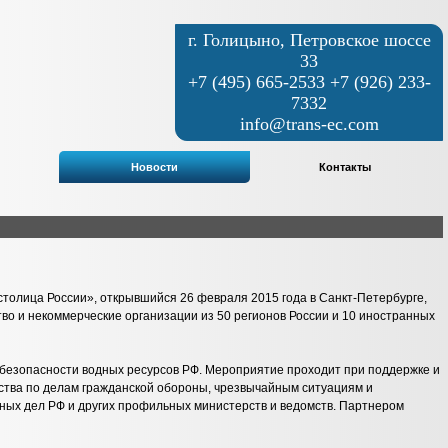
г. Голицыно, Петровское шоссе
33
+7 (495) 665-2533 +7 (926) 233-
7332
info@trans-ec.com
Новости
Контакты
толица России», открывшийся 26 февраля 2015 года в Санкт-Петербурге,
во и некоммерческие организации из 50 регионов России и 10 иностранных
безопасности водных ресурсов РФ. Мероприятие проходит при поддержке и
ства по делам гражданской обороны, чрезвычайным ситуациям и
ных дел РФ и других профильных министерств и ведомств. Партнером