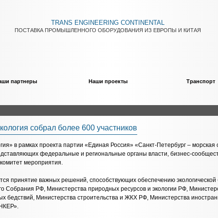
TRANS ENGINEERING CONTINENTAL
ПОСТАВКА ПРОМЫШЛЕННОГО ОБОРУДОВАНИЯ ИЗ ЕВРОПЫ И КИТАЯ
аши партнеры
Наши проекты
Транспорт
ология собрал более 600 участников
ия» в рамках проекта партии «Единая Россия» «Санкт-Петербург – морская с
редставляющих федеральные и региональные органы власти, бизнес-сообщест
гкомитет мероприятия.
ся принятие важных решений, способствующих обеспечению экологической 
го Собрания РФ, Министерства природных ресурсов и экологии РФ, Министер
ых бедствий, Министерства строительства и ЖКХ РФ, Министерства иностран
НКЕР».