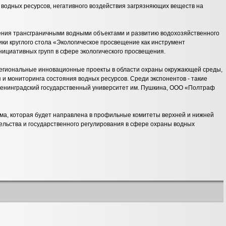
 водных ресурсов, негативного воздействия загрязняющих веществ на
ения трансграничными водными объектами и развитию водохозяйственного
ики круглого стола «Экологическое просвещение как инструмент
ициативных групп в сфере экологического просвещения.
региональные инновационные проекты в области охраны окружающей среды,
и мониторинга состояния водных ресурсов. Среди экспонентов - такие
енинградский государственный университет им. Пушкина, ООО «Полтраф
ма, которая будет направлена в профильные комитеты верхней и нижней
льства и государственного регулирования в сфере охраны водных