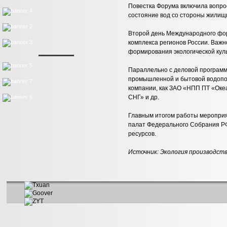
Повестка Форума включила вопро
состояние вод со стороны жилищ
Второй день Международного фо
комплекса регионов России. Важн
формирования экологической кул
Параллельно с деловой программ
промышленной и бытовой водоподг
компании, как ЗАО «НПП ПТ «Оке
СНГ» и др.
Главным итогом работы мероприя
палат Федерального Собрания РФ
ресурсов.
Источник:
Экология производст