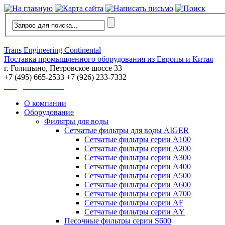
Trans Engineering Continental
Поставка промышленного оборудования из Европы и Китая
г. Голицыно, Петровское шоссе 33
+7 (495) 665-2533 +7 (926) 233-7332
info@trans-ec.com
О компании
Оборудование
Фильтры для воды
Сетчатые фильтры для воды AIGER
Сетчатые фильтры серии А100
Сетчатые фильтры серии А200
Сетчатые фильтры серии А300
Сетчатые фильтры серии А400
Сетчатые фильтры серии А500
Сетчатые фильтры серии А600
Сетчатые фильтры серии А700
Сетчатые фильтры серии АF
Сетчатые фильтры серии АY
Песочные фильтры серии S600