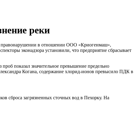
знение реки
ом правонарушении в отношении ООО «Криогенмаш»,
нспекторы эконадзора установили, что предприятие сбрасывает
з проб показал значительное превышение предельно
лександра Когана, содержание хлорид-ионов превысило ПДК в
ов сброса загрязненных сточных вод в Пехорку. На