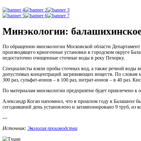
Минэкологии: балашихинское 
По обращению минэкологии Московской области Департамент
производящего криогенные установки в городском округе Бала
недостаточно очищенные сточные воды в реку Пехорку.
Специалисты взяли пробы сточных вод, а также речной воды в
допустимых концентраций загрязняющих веществ. По словам м
300 раз, сульфат-ионов – в 100 раз, нитрат-ионов – в 40 раз. К
По материалам минэкологии предприятие будет привлечено к о
Александр Коган напомнил, что в прошлом году в Балашихе бы
сегодняшний день установлено и затампонировано 9 труб, из к
---
Источник:
Экология производства