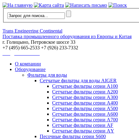
Trans Engineering Continental
Поставка промышленного оборудования из Европы и Китая
г. Голицыно, Петровское шоссе 33
+7 (495) 665-2533 +7 (926) 233-7332
info@trans-ec.com
О компании
Оборудование
Фильтры для воды
Сетчатые фильтры для воды AIGER
Сетчатые фильтры серии А100
Сетчатые фильтры серии А200
Сетчатые фильтры серии А300
Сетчатые фильтры серии А400
Сетчатые фильтры серии А500
Сетчатые фильтры серии А600
Сетчатые фильтры серии А700
Сетчатые фильтры серии АF
Сетчатые фильтры серии АY
Песочные фильтры серии S600