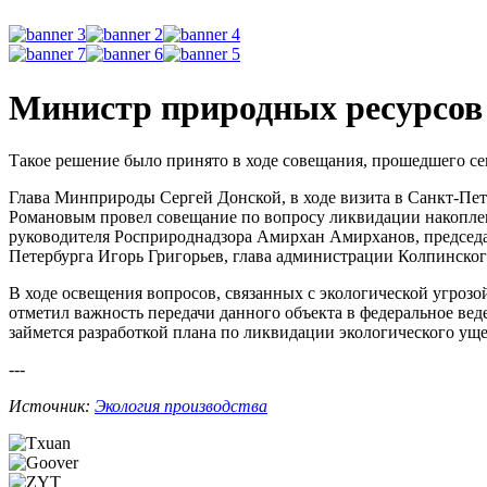
Министр природных ресурсов 
Такое решение было принято в ходе совещания, прошедшего се
Глава Минприроды Сергей Донской, в ходе визита в Санкт-Пет
Романовым провел совещание по вопросу ликвидации накоплен
руководителя Росприроднадзора Амирхан Амирханов, председа
Петербурга Игорь Григорьев, глава администрации Колпинског
В ходе освещения вопросов, связанных с экологической угроз
отметил важность передачи данного объекта в федеральное вед
займется разработкой плана по ликвидации экологического ущ
---
Источник:
Экология производства