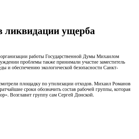
 в ликвидации ущерба
 и организации работы Государственной Думы Михаилом
суждении проблемы также принимали участие заместитель
ды и обеспечению экологической безопасности Санкт-
осмотрели площадку по утилизации отходов. Михаил Романов
ратчайшие сроки обозначить состав рабочей группы, которая
ор». Возглавит группу сам Сергей Донской.