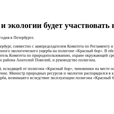
и экологии будет участвовать
годня в Петербурге.
ербург, совместно с зампредседателем Комитета по Регламенту
ного экологического ущерба на полигоне «Красный бор». В об
тель Комитета по природопользованию, охране окружающей сре
о района Анатолий Повелий, и руководство полигона.
ой, исходящей от полигона «Красный бор», чиновники на месте 
ение. Министр природных ресурсов и экологии распорядился в к
ерба, возникшего вследствие эксплуатации полигона «Красный б