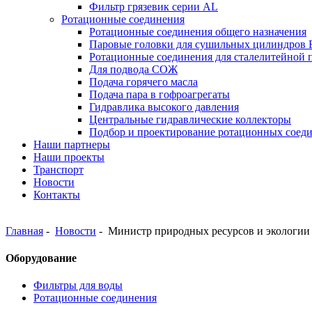
Фильтр грязевик серии АL
Ротационные соединения
Ротационные соединения общего назначения
Паровые головки для сушильных цилиндров
Ротационные соединения для сталелитейной
Для подвода СОЖ
Подача горячего масла
Подача пара в гофроагрегаты
Гидравлика высокого давления
Центральные гидравлические коллекторы
Подбор и проектирование ротационных соед
Наши партнеры
Наши проекты
Транспорт
Новости
Контакты
Главная
-
Новости
-
Министр природных ресурсов и экологии 
Оборудование
Фильтры для воды
Ротационные соединения