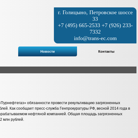
г. Голицыно, Петровское шоссе
33
+7 (495) 665-2533 +7 (926) 233-
7332
info@trans-ec.com
Новости
Контакты
-Пурнефтегаз» обязанности провести рекультивацию загрязненных
блей
. Как сообщает пресс-служба Генпрокуратуры РФ, весной 2014 года в
азрабатываемом нефтяной компанией. Общая площадь загрязненных
2 млн рублей.