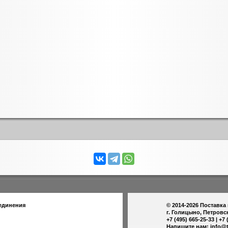
единения
© 2014-2026
Поставка
г. Голицыно, Петровс
+7 (495) 665-25-33 | +7 
Напишите нам:
info@