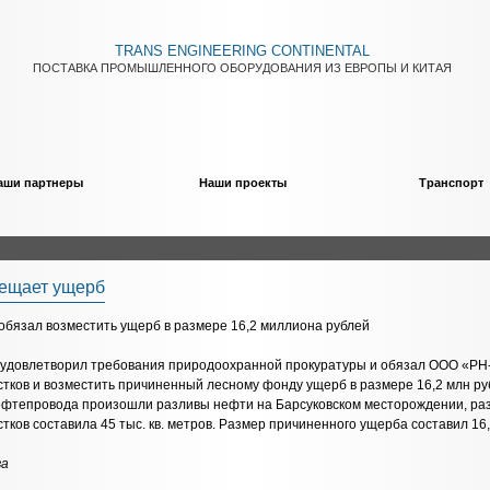
TRANS ENGINEERING CONTINENTAL
ПОСТАВКА ПРОМЫШЛЕННОГО ОБОРУДОВАНИЯ ИЗ ЕВРОПЫ И КИТАЯ
аши партнеры
Наши проекты
Транспорт
ещает ущерб
бязал возместить ущерб в размере 16,2 миллиона рублей
 удовлетворил требования природоохранной прокуратуры и обязал ООО «РН
тков и возместить причиненный лесному фонду ущерб в размере 16,2 млн ру
нефтепровода произошли разливы нефти на Барсуковском месторождении, р
ков составила 45 тыс. кв. метров. Размер причиненного ущерба составил 16,
ва