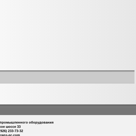
 промышленного оборудования
кое шоссе 33
(926) 233-73-32
trans-ec.com