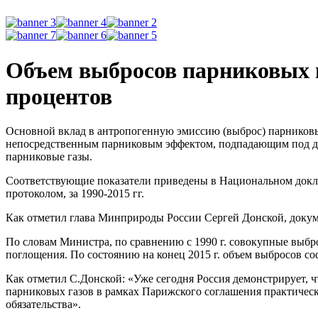
Объем выбросов парниковых га
процентов
Основной вклад в антропогенную эмиссию (выброс) парниковых 
непосредственным парниковым эффектом, подпадающим под дей
парниковые газы.
Соответствующие показатели приведены в Национальном докл
протоколом, за 1990-2015 гг.
Как отметил глава Минприроды России Сергей Донской, докум
По словам Министра, по сравнению с 1990 г. совокупные выбро
поглощения. По состоянию на конец 2015 г. объем выбросов со
Как отметил С.Донской: «Уже сегодня Россия демонстрирует, 
парниковых газов в рамках Парижского соглашения практичес
обязательства».