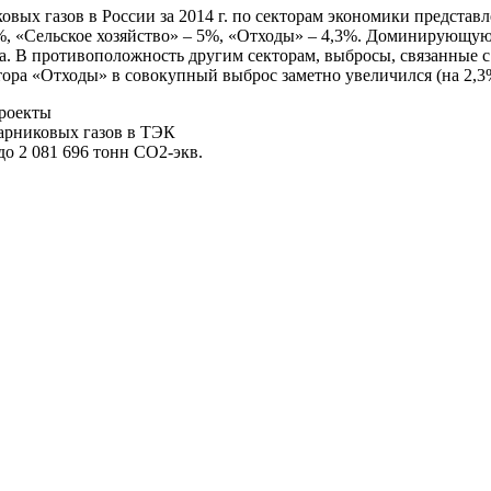
вых газов в России за 2014 г. по секторам экономики представ
, «Сельское хозяйство» – 5%, «Отходы» – 4,3%. Доминирующую
ва. В противоположность другим секторам, выбросы, связанные 
ктора «Отходы» в совокупный выброс заметно увеличился (на 2,3
проекты
арниковых газов в ТЭК
о 2 081 696 тонн СО2-экв.