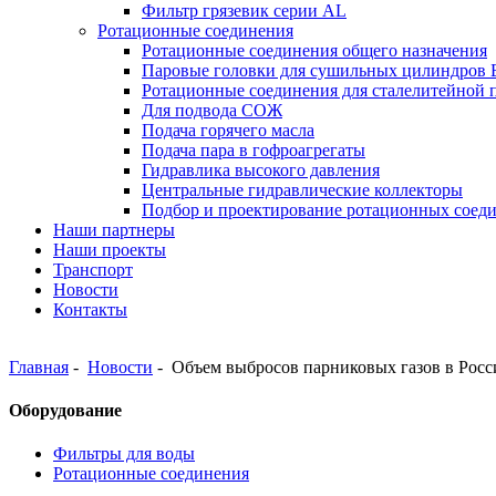
Фильтр грязевик серии АL
Ротационные соединения
Ротационные соединения общего назначения
Паровые головки для сушильных цилиндров
Ротационные соединения для сталелитейной
Для подвода СОЖ
Подача горячего масла
Подача пара в гофроагрегаты
Гидравлика высокого давления
Центральные гидравлические коллекторы
Подбор и проектирование ротационных соед
Наши партнеры
Наши проекты
Транспорт
Новости
Контакты
Главная
-
Новости
-
Объем выбросов парниковых газов в Росси
Оборудование
Фильтры для воды
Ротационные соединения