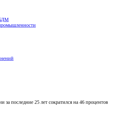
 БДМ
 промышленности
инений
и за последние 25 лет сократился на 46 процентов