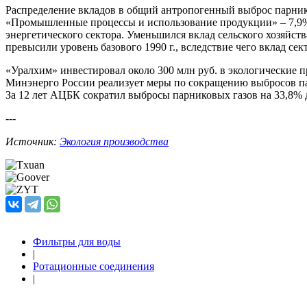
Распределение вкладов в общий антропогенный выброс парнико
«Промышленные процессы и использование продукции» – 7,9%
энергетического сектора. Уменьшился вклад сельского хозяйст
превысили уровень базового 1990 г., вследствие чего вклад се
«Уралхим» инвестировал около 300 млн руб. в экологические 
Минэнерго России реализует меры по сокращению выбросов п
За 12 лет АЦБК сократил выбросы парниковых газов на 33,8% д
---
Источник:
Экология производства
Фильтры для воды
|
Ротационные соединения
|