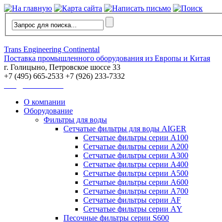
Trans Engineering Continental
Поставка промышленного оборудования из Европы и Китая
г. Голицыно, Петровское шоссе 33
+7 (495) 665-2533 +7 (926) 233-7332
info@trans-ec.com
О компании
Оборудование
Фильтры для воды
Сетчатые фильтры для воды AIGER
Сетчатые фильтры серии А100
Сетчатые фильтры серии А200
Сетчатые фильтры серии А300
Сетчатые фильтры серии А400
Сетчатые фильтры серии А500
Сетчатые фильтры серии А600
Сетчатые фильтры серии А700
Сетчатые фильтры серии АF
Сетчатые фильтры серии АY
Песочные фильтры серии S600