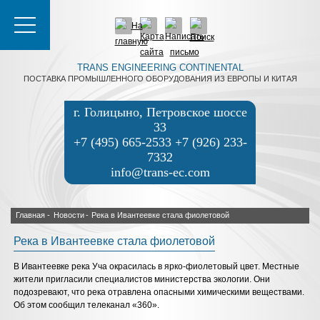
TRANS ENGINEERING CONTINENTAL
ПОСТАВКА ПРОМЫШЛЕННОГО ОБОРУДОВАНИЯ ИЗ ЕВРОПЫ И КИТАЯ
г. Голицыно, Петровское шоссе
33
+7 (495) 665-2533 +7 (926) 233-
7332
info@trans-ec.com
Главная
-
Новости
-
Река в Ивантеевке стала фиолетовой
Река в Ивантеевке стала фиолетовой
В Ивантеевке река Уча окрасилась в ярко-фиолетовый цвет. Местные
жители пригласили специалистов министерства экологии. Они
подозревают, что река отравлена опасными химическими веществами.
Об этом сообщил телеканал «360».