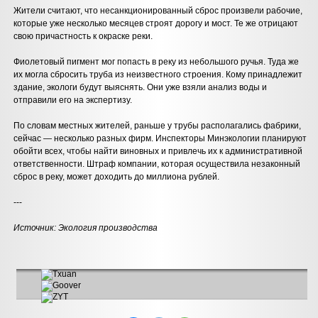
Жители считают, что несанкционированный сброс произвели рабочие,
которые уже несколько месяцев строят дорогу и мост. Те же отрицают
свою причастность к окраске реки.
Фиолетовый пигмент мог попасть в реку из небольшого ручья. Туда же
их могла сбросить труба из неизвестного строения. Кому принадлежит
здание, экологи будут выяснять. Они уже взяли анализ воды и
отправили его на экспертизу.
По словам местных жителей, раньше у трубы располагались фабрики,
сейчас — несколько разных фирм. Инспекторы Минэкологии планируют
обойти всех, чтобы найти виновных и привлечь их к административной
ответственности. Штраф компании, которая осуществила незаконный
сброс в реку, может доходить до миллиона рублей.
---
Источник:
Экология производства