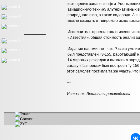
истощению запасов нефти. Уменьшению
авиационную технику альтернативных ви
природного газа, а также водорода. А 
можно ожидать от широкого использован
Исполнитель проекта экологически чисто
«Известия», общая стоимость реализаци
Издание напоминает, что Россия уже им
был представлен Ту-155, работающий н
14 мировых рекордов и выполнил порядк
заказу «Газпрома» был построен Ту-156
этот самолет постигла та же участь, что 
---
Источник:
Экология производства