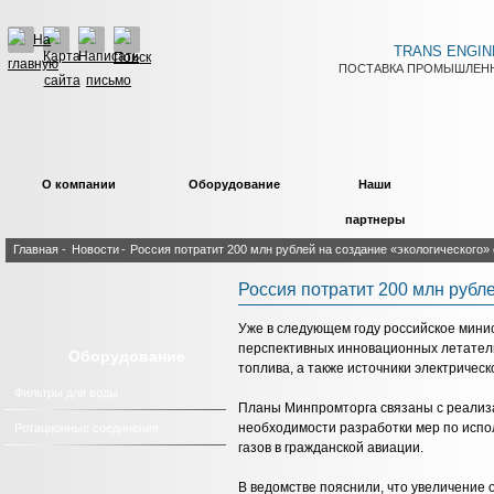
TRANS ENGIN
ПОСТАВКА ПРОМЫШЛЕНН
О компании
Оборудование
Наши
партнеры
Главная
-
Новости
-
Россия потратит 200 млн рублей на создание «экологического»
Россия потратит 200 млн рубл
Уже в следующем году российское мини
перспективных инновационных летател
Оборудование
топлива, а также источники электрическ
Фильтры для воды
Планы Минпромторга связаны с реализац
необходимости разработки мер по испо
Ротационные соединения
газов в гражданской авиации.
В ведомстве пояснили, что увеличение 