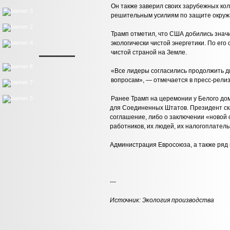
Он также заверил своих зарубежных ко
решительным усилиям по защите окру
Трамп отметил, что США добились знач
экологически чистой энергетики. По ег
чистой страной на Земле.
«Все лидеры согласились продолжить ди
вопросам», — отмечается в пресс-релиз
Ранее Трамп на церемонии у Белого дом
для Соединенных Штатов. Президент ск
соглашение, либо о заключении «новой 
работников, их людей, их налогоплател
Администрация Евросоюза, а также ряд 
---
Источник:
Экология производства