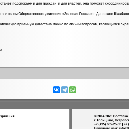
 станет подспорьем и для граждан, и для властей, она поможет скоординиро
тавителем Общественного движения «Зеленая Россия» в Дагестане Шахбано
огическую приемную Дагестана можно по любым вопросам, касающимся охран
ва
единения
© 2014-2026
Поставка
г. Голицыно, Петровс
+7 (495) 665-25-33 | +7 
Напишите нам:
info@