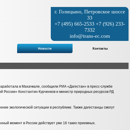
г. Голицыно, Петровское шоссе
33
+7 (495) 665-2533 +7 (926) 233-
7332
info@trans-ec.com
Новости
Контакты
заработала в Махачкале, сообщили РИА «Дагестан» в пресс-службе
ой России» Константин Курченков и министр природных ресурсов РД
ние экологической ситуации в республике. Также дагестанцы смогут
нный момент в России действует уже 16 таких приемных.