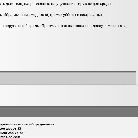
вать действия, направленные на улучшение окружающей среды.
м Ибрагимовым ежедневно, кроме субботы и воскресенья.
ы окружающей среды. Приемная расположена по адресу: г. Махачкала,
 промышленного оборудования
кое шоссе 33
(926) 233-73-32
trans-ec.com