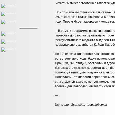
может быть использована в качестве уд
При том, что мы готовимся к выставке 
очистке стоков только начинаем. К при
году. Проект будет завершен к концу тек
– В рамках программы развития регион
заключен договор на реализацию проект
республиканского бюджета выделен 1 м
коммунального хозяйства Кайрат Каирбе
По его словам, аналогов в Казахстане э
естественные отходы будут использованы
Франции, Финляндии, Австралии и других
бытовых сточных вод содержат азот, фо
используя тепло для получения электроэ
Появились и технологии переработки ст
угла ставится даже не вопрос получени
время и для павлодарцев внести свой вк
---
Источник:
Экология производства