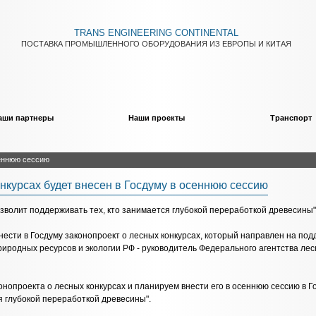
TRANS ENGINEERING CONTINENTAL
ПОСТАВКА ПРОМЫШЛЕННОГО ОБОРУДОВАНИЯ ИЗ ЕВРОПЫ И КИТАЯ
аши партнеры
Наши проекты
Транспорт
сеннюю сессию
нкурсах будет внесен в Госдуму в осеннюю сессию
зволит поддерживать тех, кто занимается глубокой переработкой древесины",
сти в Госдуму законопроект о лесных конкурсах, который направлен на под
иродных ресурсов и экологии РФ - руководитель Федерального агентства лесн
нопроекта о лесных конкурсах и планируем внести его в осеннюю сессию в Го
я глубокой переработкой древесины".