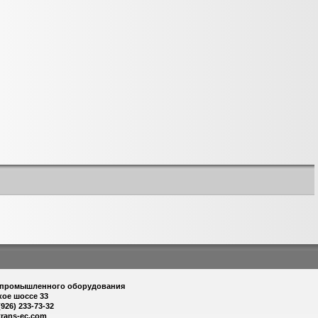
 промышленного оборудования
кое шоссе 33
(926) 233-73-32
trans-ec.com