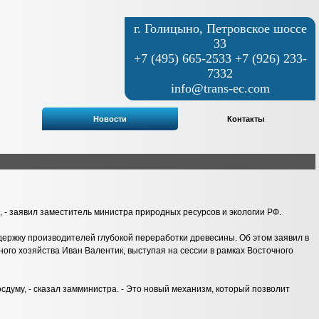
г. Голицыно, Петровское шоссе
33
+7 (495) 665-2533 +7 (926) 233-
7332
info@trans-ec.com
Новости
Контакты
 - заявил заместитель министра природных ресурсов и экологии РФ.
держку производителей глубокой переработки древесины. Об этом заявил в
ого хозяйства Иван Валентик, выступая на сессии в рамках Восточного
сдуму, - сказал замминистра. - Это новый механизм, который позволит