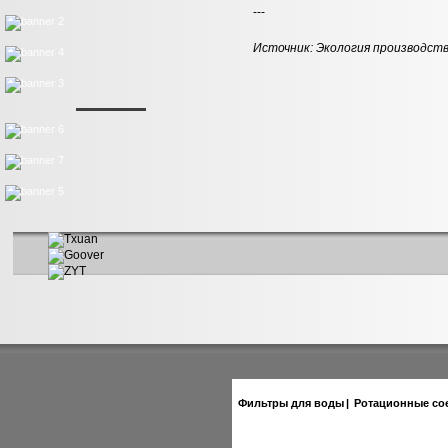
---
Источник:
Экология производст
Фильтры для воды
|
Ротационные со