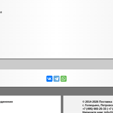
ва
единения
© 2014-2026
Поставка
г. Голицыно, Петровс
+7 (495) 665-25-33 | +7 
Напишите нам:
info@